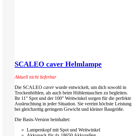
SCALEO caver Helmlampe
Aktuell nicht lieferbar
Die SCALEO
caver
wurde entwickelt, um dich sowohl in
Trockenhöhlen, als auch beim Höhlentauchen zu begleiten.
Ihr 11° Spot und der 100° Weitwinkel sorgen für die perfekte
Ausleuchtung in jeder Situation. Sie vereint höchste Leistung
bei gleichzeitig geringem Gewicht und kleiner Baugröße.
Die Basis-Version beinhaltet:
Lampenkopf mit Spot und Weitwinkel
Akkupack für 4x 18650 Akkuzellen