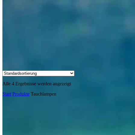
Alle 4 Ergebnisse werden angezeigt
Start
Produkte
Tauchlampen