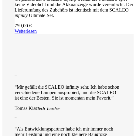
keine Videolicht und die Akkuanzeige wurde vereinfacht. Der
Lieferumfang des Zubehörs ist identisch mit dem SCALEO
infinity
Ultimate-Set.
759,00
€
Weiterlesen
“
“
Mir gefällt die SCALEO infinity sehr. Ich habe schon
verschiedene Lampen ausprobiert, und die SCALEO
ist eine der Besten. Sie ist momentan mein Favorit.
”
Tomas Kiss
Tech-Taucher
“
“
Als Entwicklungspartner habe ich mir immer noch
mehr Leistung und eine noch kleinere Baugröße