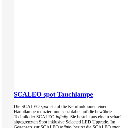
SCALEO spot Tauchlampe
Die SCALEO
spot
ist auf die Kernfunktionen einer
Hauptlampe reduziert und setzt dabei auf die bewährte
Technik der SCALEO
infinity
. Sie besteht aus einem scharf
abgegrenzten Spot inklusive Selected LED Upgrade. Im
Gegensatz zur SCALEO
infinity
besitzt die SCALEO
spot