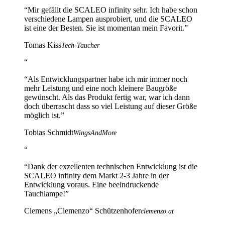
“
Mir gefällt die SCALEO infinity sehr. Ich habe schon
verschiedene Lampen ausprobiert, und die SCALEO
ist eine der Besten. Sie ist momentan mein Favorit.
”
Tomas Kiss
Tech-Taucher
“
“
Als Entwicklungspartner habe ich mir immer noch
mehr Leistung und eine noch kleinere Baugröße
gewünscht. Als das Produkt fertig war, war ich dann
doch überrascht dass so viel Leistung auf dieser Größe
möglich ist.
”
Tobias Schmidt
WingsAndMore
“
“
Dank der exzellenten technischen Entwicklung ist die
SCALEO infinity dem Markt 2-3 Jahre in der
Entwicklung voraus. Eine beeindruckende
Tauchlampe!
”
Clemens „Clemenzo“ Schützenhofer
clemenzo.at